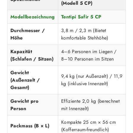
(Modell 5 CP)
Modellbezeichnung
Tentipi Safir 5 CP
Durchmesser /
3,8 m / 2,3 m (Bietet
Höhe
komfortable Stehhöhe)
Kapazität
4–6 Personen im Liegen /
(Schlafen / Sitzen)
8–10 Personen im Sitzen
Gewicht
9,4 kg (nur Außenzelt) / 11,9
(Außenzelt /
kg (inklusive Innenzelt)
Gesamt)
Gewicht pro
Effiziente 2,0 kg (berechnet
Person
mit Innenzelt)
Kompakte 25 cm × 56 cm
Packmass (B × L)
(Kofferraum-freundlich)