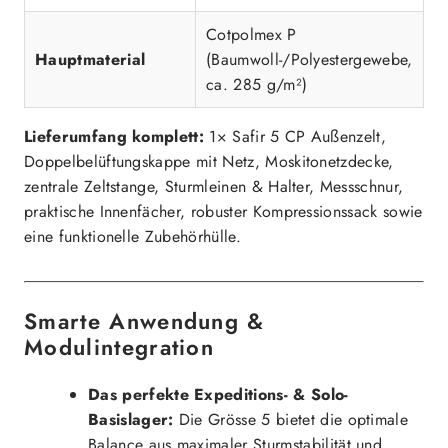
Cotpolmex P
Hauptmaterial
(Baumwoll-/Polyestergewebe,
ca. 285 g/m²)
Lieferumfang komplett:
1× Safir 5 CP Außenzelt,
Doppelbelüftungskappe mit Netz, Moskitonetzdecke,
zentrale Zeltstange, Sturmleinen & Halter, Messschnur,
praktische Innenfächer, robuster Kompressionssack sowie
eine funktionelle Zubehörhülle.
Smarte Anwendung &
Modulintegration
Das perfekte Expeditions- & Solo-
Basislager:
Die Grösse 5 bietet die optimale
Balance aus maximaler Sturmstabilität und