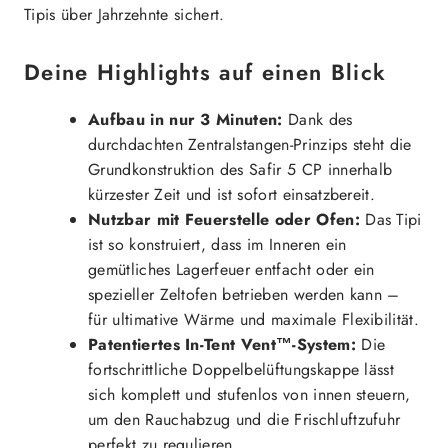
Tipis über Jahrzehnte sichert.
Deine Highlights auf einen Blick
Aufbau in nur 3 Minuten:
Dank des
durchdachten Zentralstangen-Prinzips steht die
Grundkonstruktion des Safir 5 CP innerhalb
kürzester Zeit und ist sofort einsatzbereit.
Nutzbar mit Feuerstelle oder Ofen:
Das Tipi
ist so konstruiert, dass im Inneren ein
gemütliches Lagerfeuer entfacht oder ein
spezieller Zeltofen betrieben werden kann –
für ultimative Wärme und maximale Flexibilität.
Patentiertes In-Tent Vent™-System:
Die
fortschrittliche Doppelbelüftungskappe lässt
sich komplett und stufenlos von innen steuern,
um den Rauchabzug und die Frischluftzufuhr
perfekt zu regulieren.