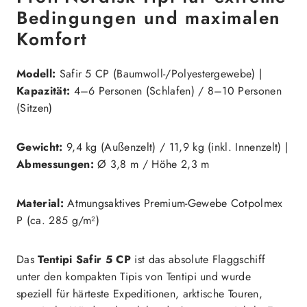
Bedingungen und maximalen
Komfort
Modell:
Safir 5 CP (Baumwoll-/Polyestergewebe) |
Kapazität:
4–6 Personen (Schlafen) / 8–10 Personen
(Sitzen)
Gewicht:
9,4 kg (Außenzelt) / 11,9 kg (inkl. Innenzelt) |
Abmessungen:
Ø 3,8 m / Höhe 2,3 m
Material:
Atmungsaktives Premium-Gewebe Cotpolmex
P (ca. 285 g/m²)
Das
Tentipi Safir 5 CP
ist das absolute Flaggschiff
unter den kompakten Tipis von Tentipi und wurde
speziell für härteste Expeditionen, arktische Touren,