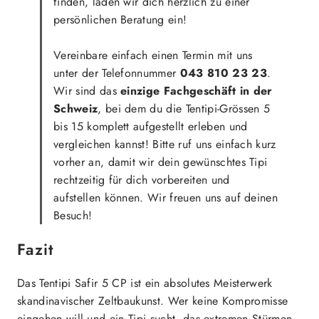
finden, laden wir dich herzlich zu einer
persönlichen Beratung ein!
Vereinbare einfach einen Termin mit uns
unter der Telefonnummer
043 810 23 23
.
Wir sind das
einzige Fachgeschäft in der
Schweiz
, bei dem du die Tentipi-Grössen 5
bis 15 komplett aufgestellt erleben und
vergleichen kannst! Bitte ruf uns einfach kurz
vorher an, damit wir dein gewünschtes Tipi
rechtzeitig für dich vorbereiten und
aufstellen können. Wir freuen uns auf deinen
Besuch!
Fazit
Das Tentipi Safir 5 CP ist ein absolutes Meisterwerk
skandinavischer Zeltbaukunst. Wer keine Kompromisse
eingehen will und ein Tipi sucht, das extremen Stürmen