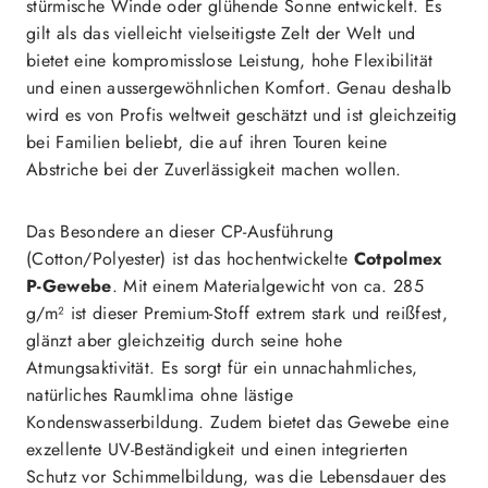
stürmische Winde oder glühende Sonne entwickelt. Es
gilt als das vielleicht vielseitigste Zelt der Welt und
bietet eine kompromisslose Leistung, hohe Flexibilität
und einen aussergewöhnlichen Komfort. Genau deshalb
wird es von Profis weltweit geschätzt und ist gleichzeitig
bei Familien beliebt, die auf ihren Touren keine
Abstriche bei der Zuverlässigkeit machen wollen.
Das Besondere an dieser CP-Ausführung
(Cotton/Polyester) ist das hochentwickelte
Cotpolmex
P-Gewebe
. Mit einem Materialgewicht von ca. 285
g/m² ist dieser Premium-Stoff extrem stark und reißfest,
glänzt aber gleichzeitig durch seine hohe
Atmungsaktivität. Es sorgt für ein unnachahmliches,
natürliches Raumklima ohne lästige
Kondenswasserbildung. Zudem bietet das Gewebe eine
exzellente UV-Beständigkeit und einen integrierten
Schutz vor Schimmelbildung, was die Lebensdauer des