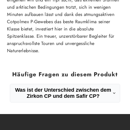
und arktischen Bedingungen trotzt, sich in wenigen
Minuten aufbauen lässt und dank des atmungsaktiven
Cotpolmex P-Gewebes das beste Raumklima seiner
Klasse bietet, investiert hier in die absolute
Spitzenklasse. Ein treuer, unzerstörbarer Begleiter für
anspruchsvollste Touren und unvergessliche
Naturerlebnisse.
Häufige Fragen zu diesem Produkt
Was ist der Unterschied zwischen dem
Zirkon CP und dem Safir CP?
Der Unterschied liegt vor allem in der
Materialqualität und der Ausstattung.
Das Safir CP besteht aus Cotpolmex Pro, einem