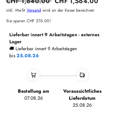
CHF 1,840.00
CHF 1,564.00
Preis
inkl. MwSt
Versand
wird an der Kasse berechnet.
Sie sparen CHF 276.00!
Lieferbar innert 9 Arbeitstagen - externes
Lager
🚚 Lieferbar innert 9 Arbeitstagen
bis
25.08.26
Bestellung am
Voraussichtliches
07.08.26
Lieferdatum
25.08.26