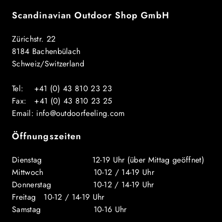
Scandinavian Outdoor Shop GmbH
Zürichstr. 22
8184 Bachenbülach
Schweiz/Switzerland
Tel: +41 (0) 43 810 23 23
Fax: +41 (0) 43 810 23 25
Email: info@outdoorfeeling.com
Öffnungszeiten
Dienstag 12-19 Uhr (über Mittag geöffnet)
Mittwoch 10-12 / 14-19 Uhr
Donnerstag 10-12 / 14-19 Uhr
Freitag 10-12 / 14-19 Uhr
Samstag 10-16 Uhr