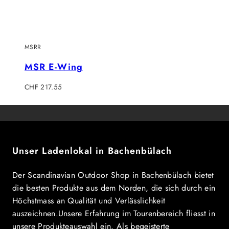
MSRR
MSR E-Wing
Regulärer
CHF 217.55
Preis
Unser Ladenlokal in Bachenbülach
Der Scandinavian Outdoor Shop in Bachenbülach bietet
die besten Produkte aus dem Norden, die sich durch ein
Höchstmass an Qualität und Verlässlichkeit
auszeichnen.Unsere Erfahrung im Tourenbereich fliesst in
unsere Produkteauswahl ein. Als begeisterte