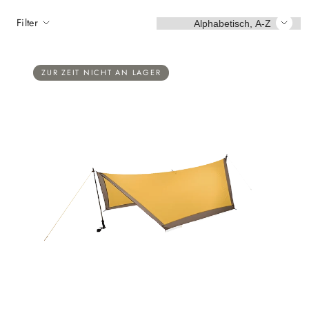
Sortieren
Filter
ZUR ZEIT NICHT AN LAGER