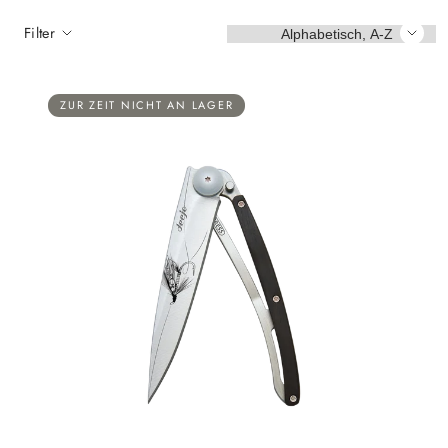
Sortieren
Filter
ZUR ZEIT NICHT AN LAGER