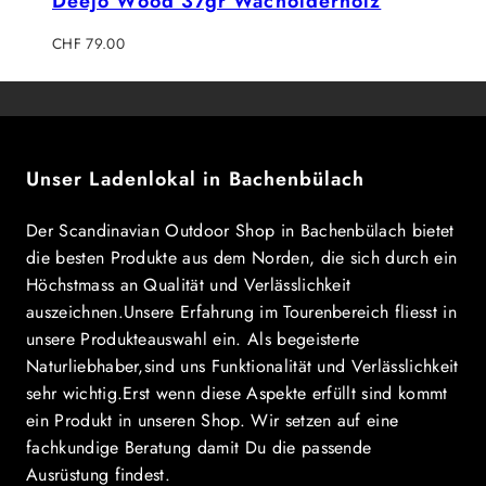
Deejo Wood 37gr Wacholderholz
Regulärer
CHF 79.00
Preis
Unser Ladenlokal in Bachenbülach
Der Scandinavian Outdoor Shop in Bachenbülach bietet
die besten Produkte aus dem Norden, die sich durch ein
Höchstmass an Qualität und Verlässlichkeit
auszeichnen.Unsere Erfahrung im Tourenbereich fliesst in
unsere Produkteauswahl ein. Als begeisterte
Naturliebhaber,sind uns Funktionalität und Verlässlichkeit
sehr wichtig.Erst wenn diese Aspekte erfüllt sind kommt
ein Produkt in unseren Shop. Wir setzen auf eine
fachkundige Beratung damit Du die passende
Ausrüstung findest.