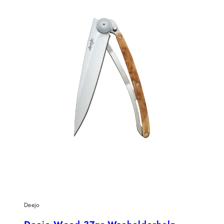
Deejo