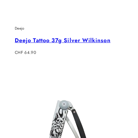
Deejo
Deejo Tattoo 37g Silver Wilkinson
Regulärer
CHF 64.90
Preis