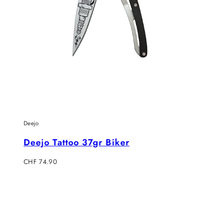
Deejo
Deejo Tattoo 37gr Biker
Regulärer
CHF 74.90
Preis