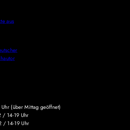
te aus
eutscher
chautor
über Mittag geöffnet)
14-19 Uhr
 14-19 Uhr