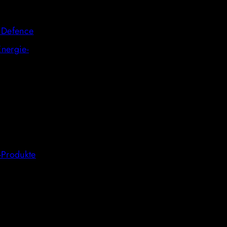
e Defence
nergie-
-Produkte