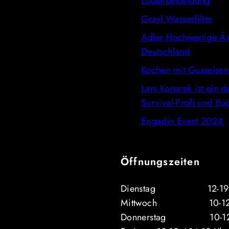
Lodenbekleidung
Grayl Wasserfilter
Adler Hochwertige Äx
Deutschland
Kochen mit Gusseisen
Lars Konarek ist ein d
Survival-Profi und Bu
Engadin Event 2024
Öffnungszeiten
Dienstag 12-19 Uhr (
Mittwoch 10-12 / 
Donnerstag 10-12 /