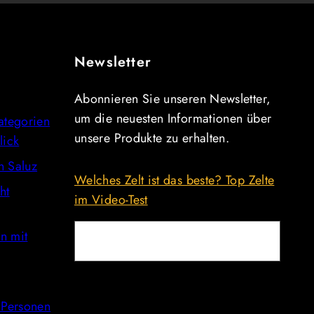
Newsletter
Abonnieren Sie unseren Newsletter,
um die neuesten Informationen über
Kategorien
unsere Produkte zu erhalten.
lick
n Saluz
Welches Zelt ist das beste? Top Zelte
ht
im Video-Test
n mit
E-Mail
9 Personen