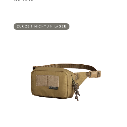
Preis
ZUR ZEIT NICHT AN LAGER