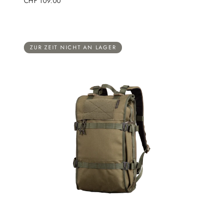
CHF 109.00
Preis
ZUR ZEIT NICHT AN LAGER