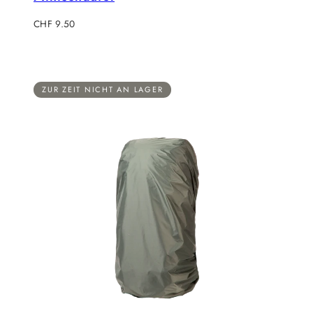
Regulärer
CHF 9.50
Preis
ZUR ZEIT NICHT AN LAGER