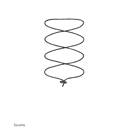
Savotta