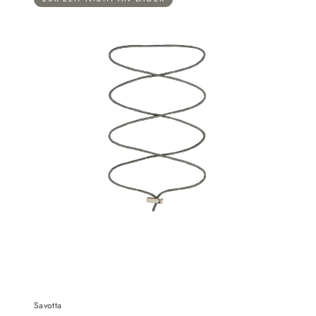
Savotta