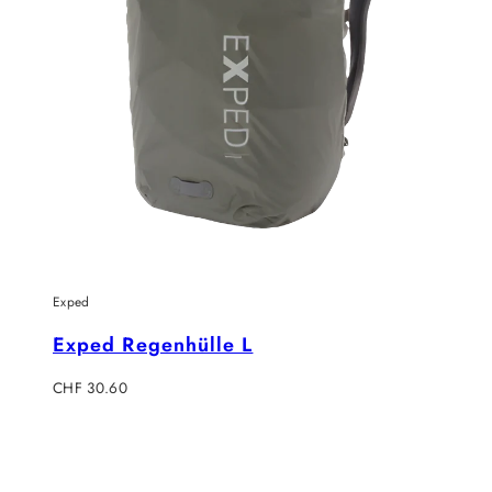
Exped
Exped Regenhülle L
Verkaufspreis
CHF 30.60