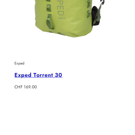
Exped
Exped Torrent 30
Regulärer
CHF 169.00
Preis