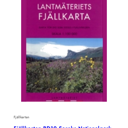
Fjällkartan