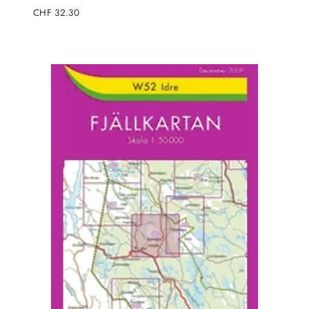
Regulärer
CHF 32.30
Preis