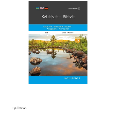
Fjällkartan