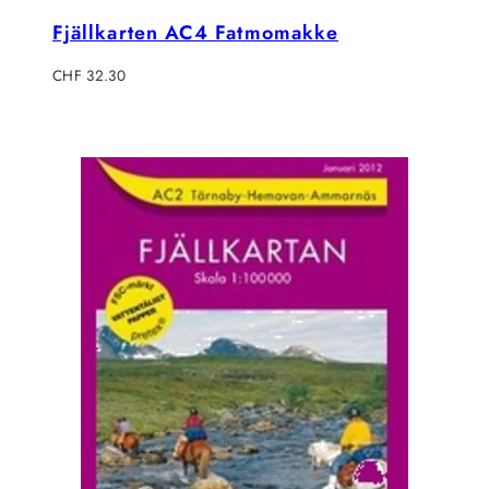
Fjällkarten AC4 Fatmomakke
Regulärer
CHF 32.30
Preis