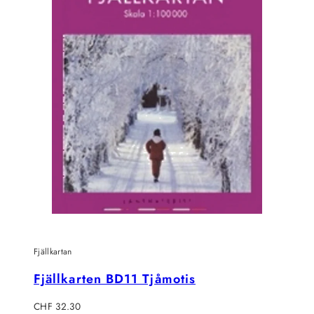
Fjällkartan
Fjällkarten BD11 Tjåmotis
Regulärer
CHF 32.30