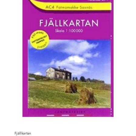
Fjällkartan