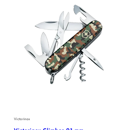
Victorinox