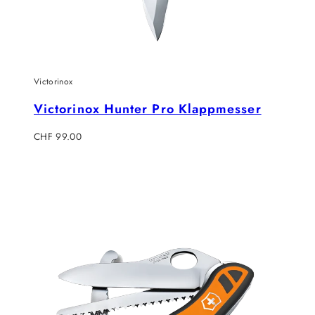
Victorinox
Victorinox Hunter Pro Klappmesser
Regulärer
CHF 99.00
Preis