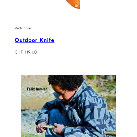
Victorinox
Outdoor Knife
Regulärer
CHF 119.00
Preis