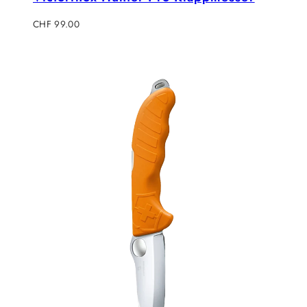
Regulärer
CHF 99.00
Preis