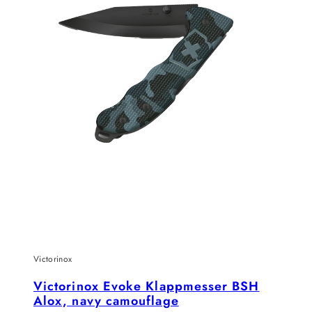
Victorinox
Victorinox Evoke Klappmesser BSH
Alox, navy camouflage