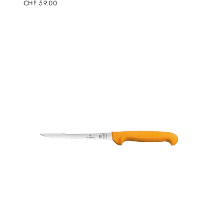
Regulärer
CHF 59.00
Preis