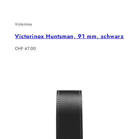
Victorinox
Victorinox Huntsman, 91 mm, schwarz
Regulärer
CHF 47.00
Preis