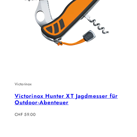
Victorinox
Victorinox Hunter XT Jagdmesser für
Outdoor-Abenteuer
Regulärer
CHF 59.00
Preis