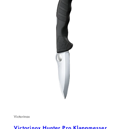
Victorinox
Victorinox Hunter Pro Klappmesser