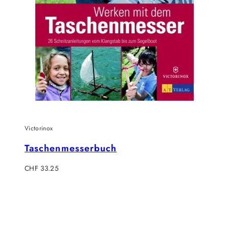
Victorinox
Taschenmesserbuch
Regulärer
CHF 33.25
Preis