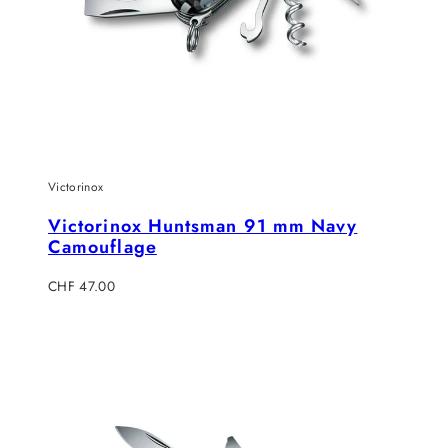
Victorinox
Victorinox Huntsman 91 mm Navy
Camouflage
Regulärer
CHF 47.00
Preis