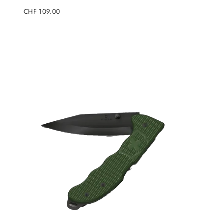
Regulärer
CHF 109.00
Preis