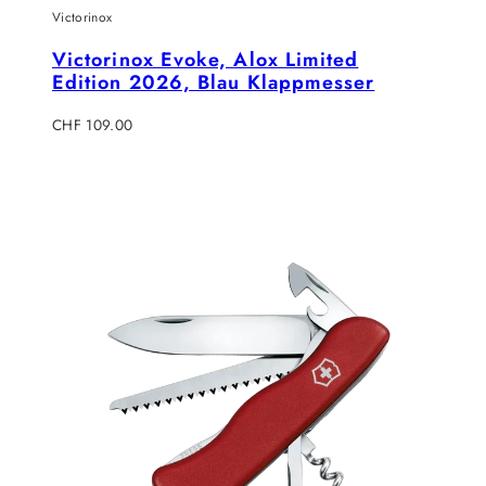
Victorinox
Victorinox Evoke, Alox Limited
Edition 2026, Blau Klappmesser
Regulärer
CHF 109.00
Preis