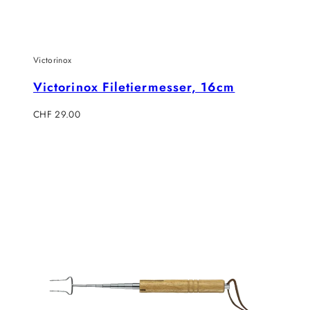
Victorinox
Victorinox Filetiermesser, 16cm
Regulärer
CHF 29.00
Preis