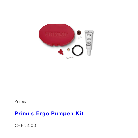
Primus
Primus Ergo Pumpen Kit
Regulärer
CHF 24.00
Preis