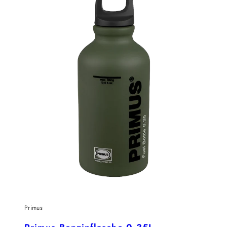
Primus