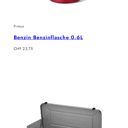
Primus
Benzin Benzinflasche 0.6L
Regulärer
CHF 23.75
Preis