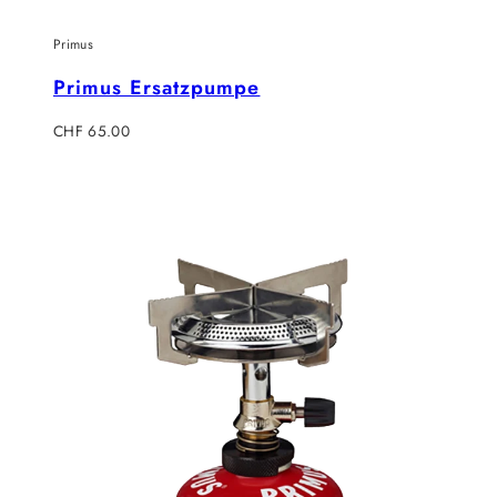
Primus
Primus Ersatzpumpe
Regulärer
CHF 65.00
Preis