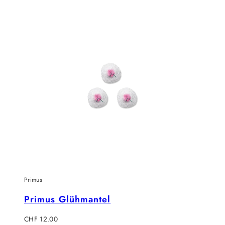
Primus
Primus Glühmantel
Regulärer
CHF 12.00