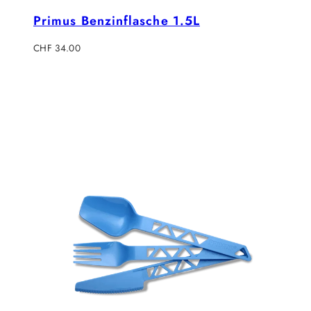
Primus Benzinflasche 1.5L
Regulärer
CHF 34.00
Preis