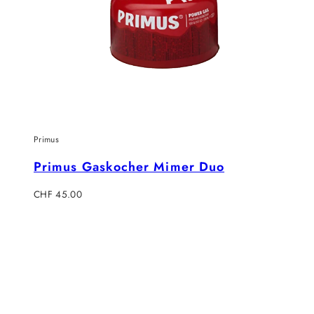
Primus
Primus Gaskocher Mimer Duo
Regulärer
CHF 45.00
Preis