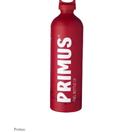
Primus