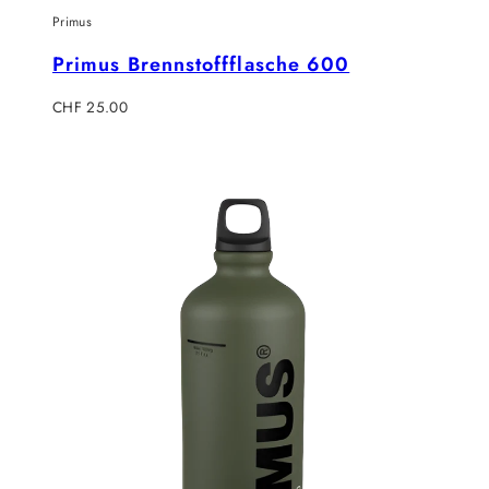
Primus
Primus Brennstoffflasche 600
Regulärer
CHF 25.00
Preis