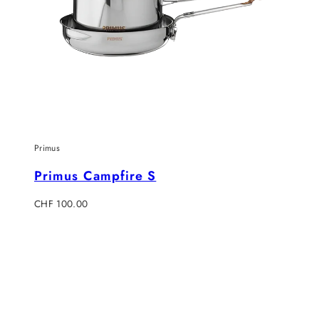
Primus
Primus Campfire S
Regulärer
CHF 100.00
Preis