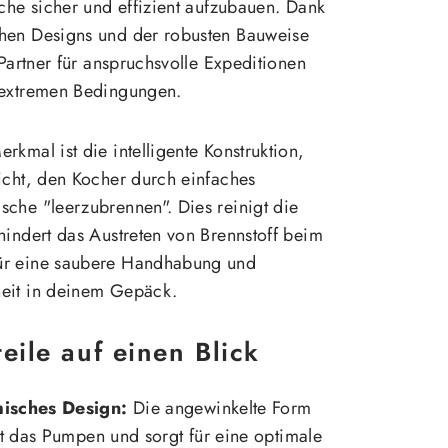
sche sicher und effizient aufzubauen. Dank
hen Designs und der robusten Bauweise
 Partner für anspruchsvolle Expeditionen
 extremen Bedingungen.
rkmal ist die intelligente Konstruktion,
icht, den Kocher durch einfaches
che "leerzubrennen". Dies reinigt die
hindert das Austreten von Brennstoff beim
ür eine saubere Handhabung und
eit in deinem Gepäck.
eile auf einen Blick
isches Design:
Die angewinkelte Form
rt das Pumpen und sorgt für eine optimale