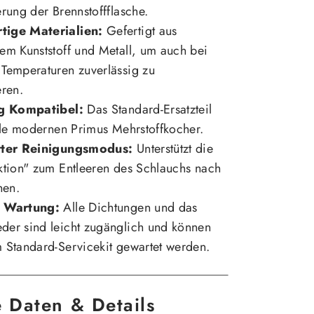
erung der Brennstoffflasche.
ige Materialien:
Gefertigt aus
em Kunststoff und Metall, um auch bei
Temperaturen zuverlässig zu
eren.
ig Kompatibel:
Das Standard-Ersatzteil
alle modernen Primus Mehrstoffkocher.
rter Reinigungsmodus:
Unterstützt die
ktion" zum Entleeren des Schlauchs nach
hen.
e Wartung:
Alle Dichtungen und das
der sind leicht zugänglich und können
 Standard-Servicekit gewartet werden.
e Daten & Details