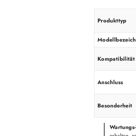
Produkttyp
Modellbezeic
Kompatibilität
Anschluss
Besonderheit
Wartungs-
erhalten, s