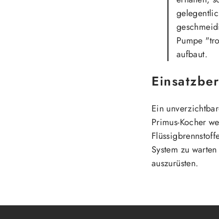
gelegentlic
geschmeidi
Pumpe "tro
aufbaut.
Einsatzber
Ein unverzichtbare
Primus-Kocher we
Flüssigbrennstoff
System zu warten
auszurüsten.