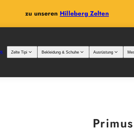
zu unseren
Hilleberg Zelten
N
Zelte Tipi
Bekleidung & Schuhe
Ausrüstung
Mes
Primus