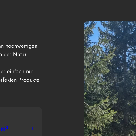
an hochwertigen
n der Natur
er einfach nur
erfekten Produkte
 m²
1