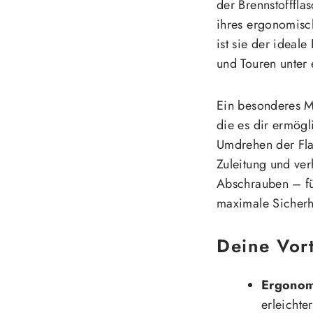
der Brennstofffla
ihres ergonomisc
ist sie der ideale
und Touren unter
Ein besonderes Me
die es dir ermögl
Umdrehen der Flas
Zuleitung und ver
Abschrauben – f
maximale Sicherh
Deine Vort
Ergonom
erleichte