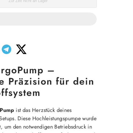
Zur Zeit nicht an Lager
ErgoPump –
 Präzision für dein
ffsystem
oPump
ist das Herzstück deines
f-Setups. Diese Hochleistungspumpe wurde
lt, um den notwendigen Betriebsdruck in