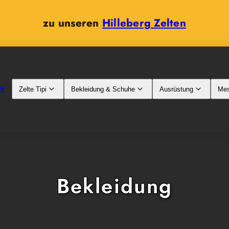
zu unseren
Hilleberg Zelten
N
Zelte Tipi
Bekleidung & Schuhe
Ausrüstung
Mes
Bekleidung