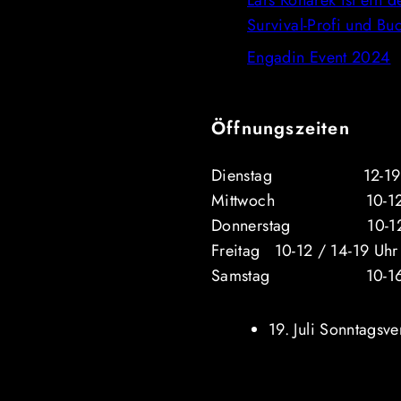
Lars Konarek ist ein d
Survival-Profi und Bu
Engadin Event 2024
Öffnungszeiten
Dienstag 12-19 Uhr (
Mittwoch 10-12 / 
Donnerstag 10-12 /
Freitag 10-12 / 14-19 Uhr
Samstag 10-16 
19. Juli Sonntagsv