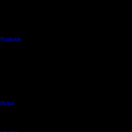
-Produkte
te aus