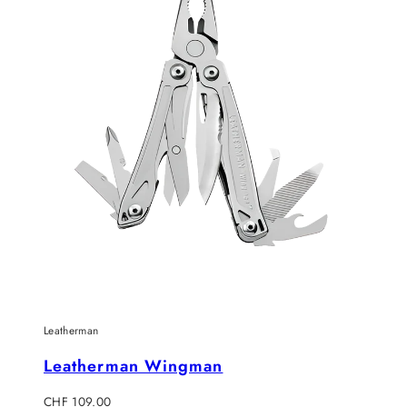
Leatherman
Leatherman Wingman
Regulärer
CHF 109.00