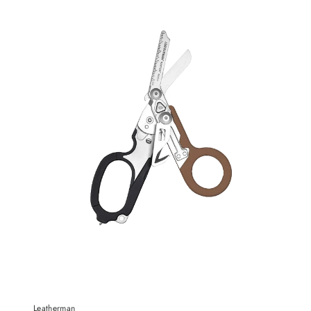
Leatherman