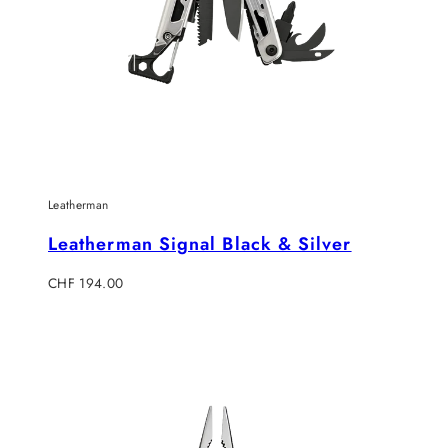
Leatherman
Leatherman Signal Black & Silver
Regulärer
CHF 194.00
Preis