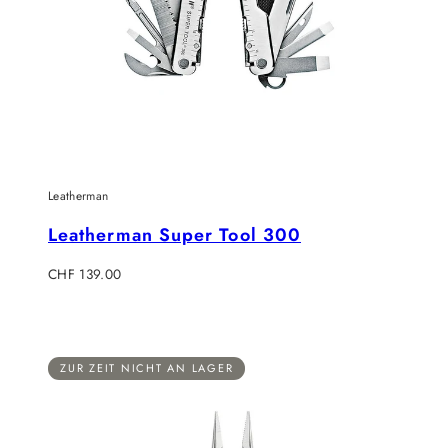
Leatherman
Leatherman Super Tool 300
Regulärer
CHF 139.00
Preis
ZUR ZEIT NICHT AN LAGER