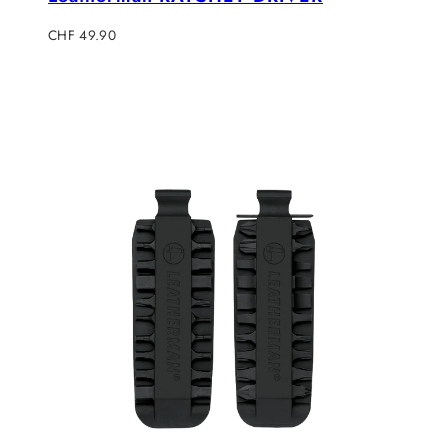
Regulärer
CHF 49.90
Preis