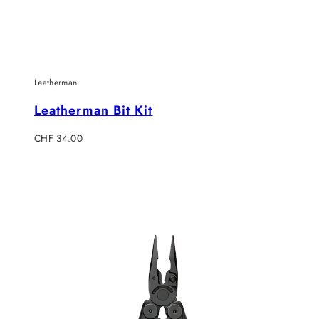
Leatherman
Leatherman Bit Kit
Regulärer
CHF 34.00
Preis