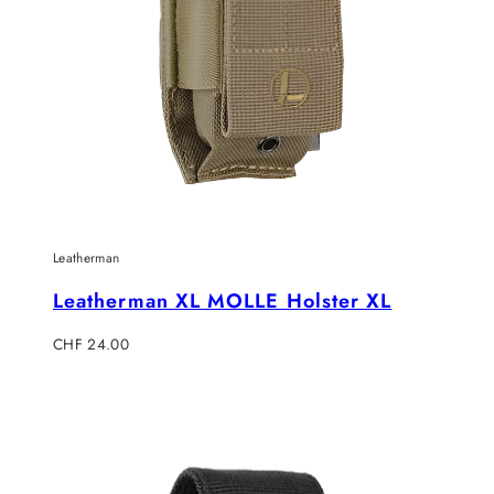
Leatherman
Leatherman XL MOLLE Holster XL
Regulärer
CHF 24.00
Preis