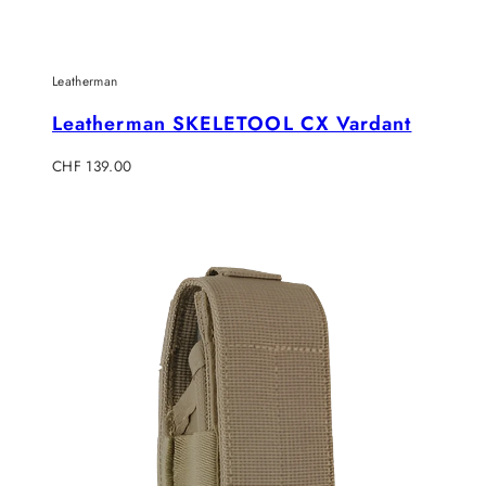
Leatherman
Leatherman SKELETOOL CX Vardant
Regulärer
CHF 139.00
Preis