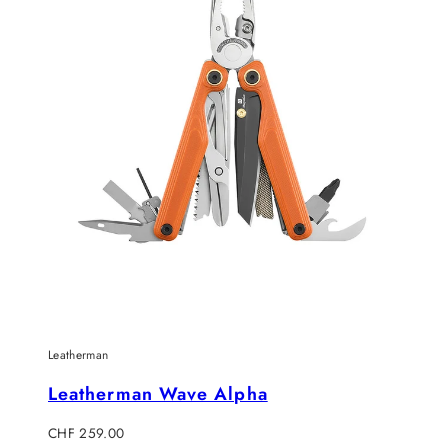
Leatherman
Leatherman Wave Alpha
Regulärer
CHF 259.00