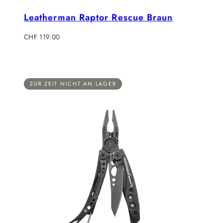
Leatherman Raptor Rescue Braun
Regulärer
CHF 119.00
Preis
ZUR ZEIT NICHT AN LAGER