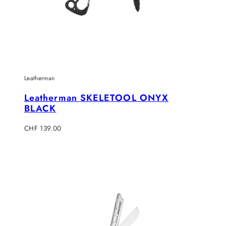
Leatherman
Leatherman SKELETOOL ONYX
BLACK
Regulärer
CHF 139.00
Preis