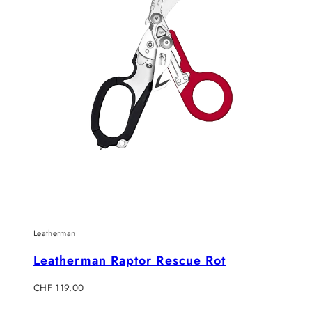
Leatherman
Leatherman Raptor Rescue Rot
Regulärer
CHF 119.00
Preis