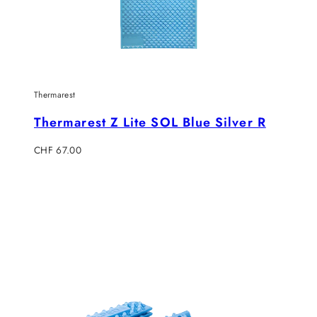
Thermarest
Thermarest Z Lite SOL Blue Silver R
Regulärer
CHF 67.00
Preis