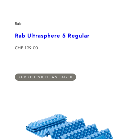
Rab
Rab Ultrasphere 5 Regular
Regulärer
CHF 199.00
Preis
ZUR ZEIT NICHT AN LAGER