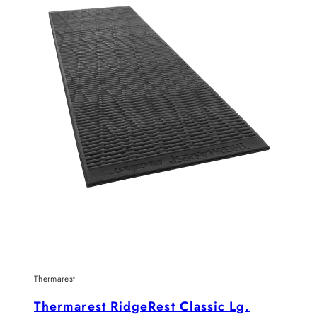
Thermarest
Thermarest RidgeRest Classic Lg.