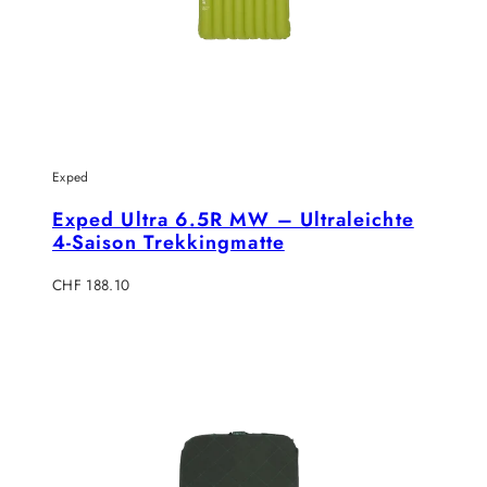
Exped
Exped Ultra 6.5R MW – Ultraleichte
4-Saison Trekkingmatte
Verkaufspreis
CHF 188.10