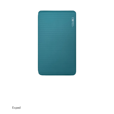
Exped