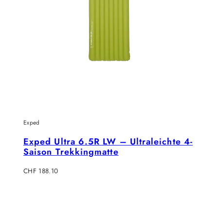
Exped
Exped Ultra 6.5R LW – Ultraleichte 4-
Saison Trekkingmatte
Verkaufspreis
CHF 188.10