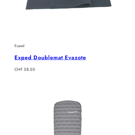
Exped
Exped Doublemat Evazote
Verkaufspreis
CHF 58.50