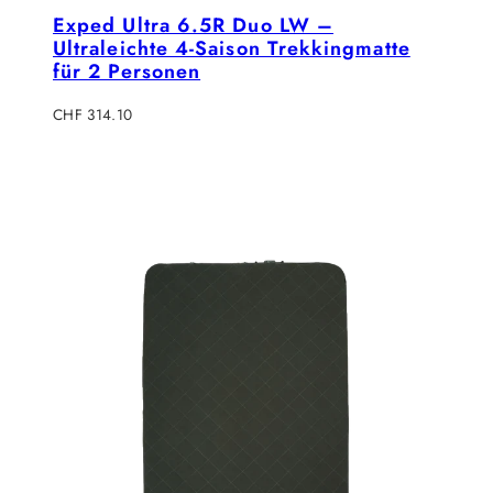
Exped Ultra 6.5R Duo LW –
Ultraleichte 4-Saison Trekkingmatte
für 2 Personen
Verkaufspreis
CHF 314.10