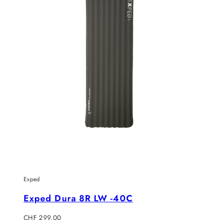
Exped
Exped Dura 8R LW -40C
Regulärer
CHF 299.00