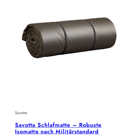
Savotta
Savotta Schlafmatte – Robuste
Isomatte nach Militärstandard