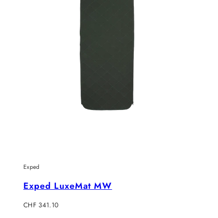
Exped
Exped LuxeMat MW
Verkaufspreis
CHF 341.10