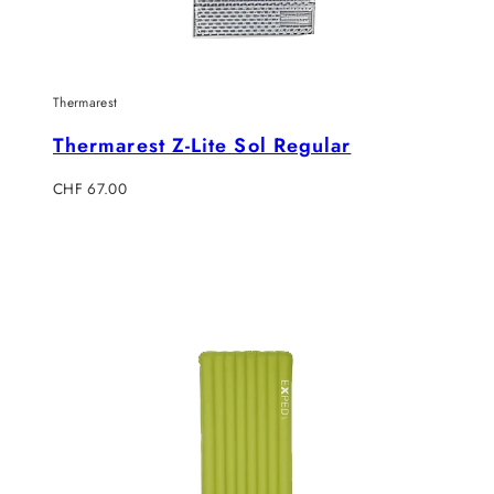
Thermarest
Thermarest Z-Lite Sol Regular
Regulärer
CHF 67.00
Preis