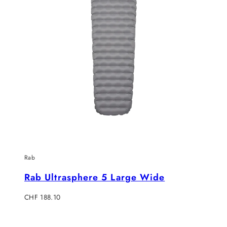
Rab
Rab Ultrasphere 5 Large Wide
Verkaufspreis
CHF 188.10