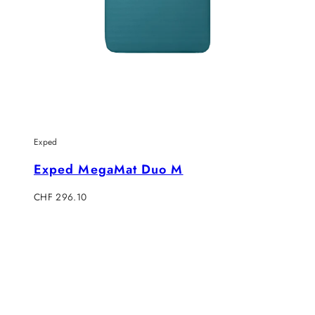
Exped
Exped MegaMat Duo M
Verkaufspreis
CHF 296.10