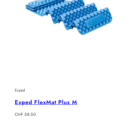
Exped
Exped FlexMat Plus M
Verkaufspreis
CHF 58.50