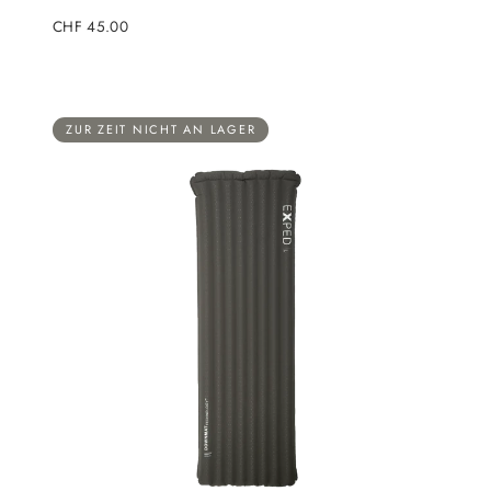
Regulärer
CHF 45.00
Preis
ZUR ZEIT NICHT AN LAGER