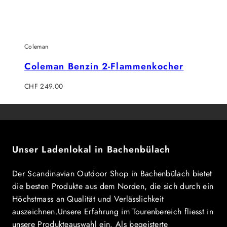
Coleman
Coleman Benzin 2-Flammenkocher
Regulärer
CHF 249.00
Preis
Unser Ladenlokal in Bachenbülach
Der Scandinavian Outdoor Shop in Bachenbülach bietet
die besten Produkte aus dem Norden, die sich durch ein
Höchstmass an Qualität und Verlässlichkeit
auszeichnen.Unsere Erfahrung im Tourenbereich fliesst in
unsere Produkteauswahl ein. Als begeisterte