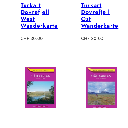
Turkart
Turkart
Dovrefjell
Dovrefjell
West
Ost
Wanderkarte
Wanderkarte
Regulärer
Regulärer
CHF 30.00
CHF 30.00
Preis
Preis