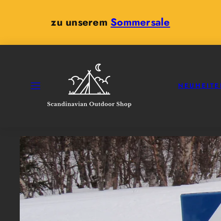
Zum
Inhalt
zu unserem
Sommersale
springen
SPEISEKARTE
NEUHEITE