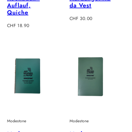
Auflauf,
da Vest
Quiche
Regulärer
CHF 30.00
Regulärer
Preis
CHF 18.90
Preis
Modestone
Modestone