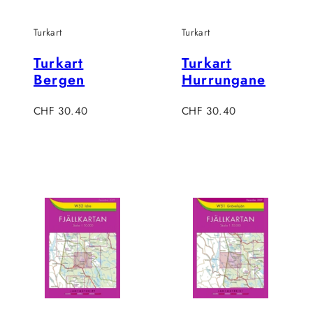
Turkart
Turkart
Turkart
Turkart
Bergen
Hurrungane
Regulärer
Regulärer
CHF 30.40
CHF 30.40
Preis
Preis