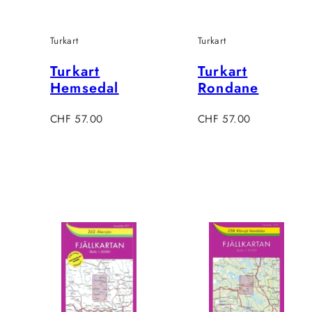
Turkart
Turkart
Turkart
Turkart
Hemsedal
Rondane
Regulärer
Regulärer
CHF 57.00
CHF 57.00
Preis
Preis