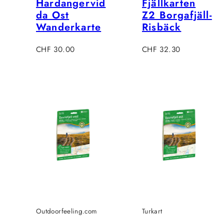
Hardangervid
Fjällkarten
da Ost
Z2 Borgafjäll-
Wanderkarte
Risbäck
Regulärer
Regulärer
CHF 30.00
CHF 32.30
Preis
Preis
Outdoorfeeling.com
Turkart