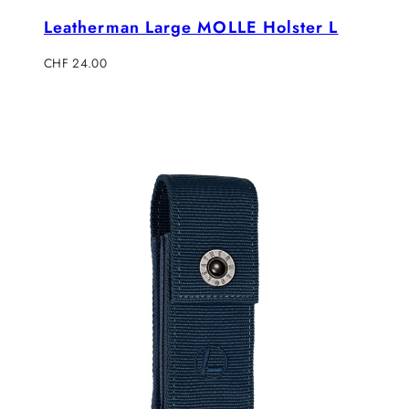
Leatherman Large MOLLE Holster L
Regulärer
CHF 24.00
Preis