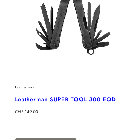
Leatherman
Leatherman SUPER TOOL 300 EOD
Regulärer
CHF 149.00
Preis