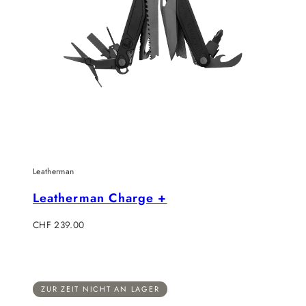
Leatherman
Leatherman Charge +
Regulärer
CHF 239.00
Preis
ZUR ZEIT NICHT AN LAGER