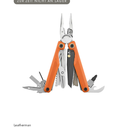
ZUR ZEIT NICHT AN LAGER
Leatherman