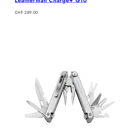
Leatherman Charge+ G10
Regulärer
CHF 289.00
Preis