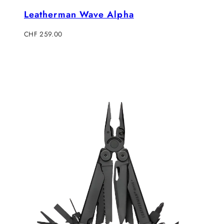
Leatherman Wave Alpha
Regulärer
CHF 259.00
Preis