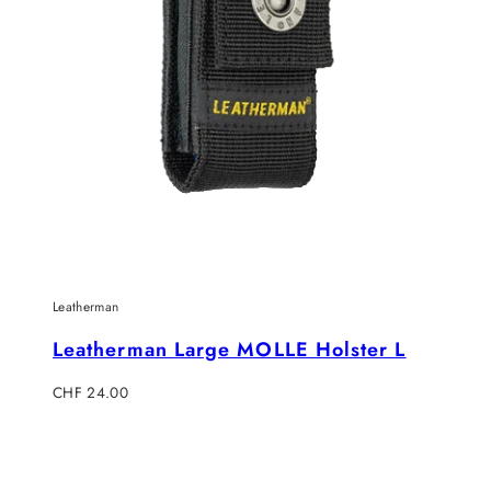
Leatherman
Leatherman Large MOLLE Holster L
Regulärer
CHF 24.00
Preis