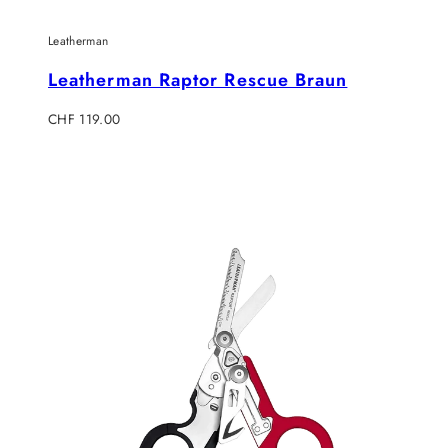
Leatherman
Leatherman Raptor Rescue Braun
Regulärer
CHF 119.00
Preis