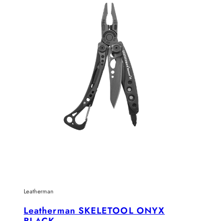
Leatherman
Leatherman SKELETOOL ONYX
BLACK