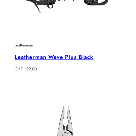
Leatherman
Leatherman Wave Plus Black
Regulärer
CHF 159.00
Preis