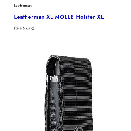
Leatherman
Leatherman XL MOLLE Holster XL
Regulärer
CHF 24.00
Preis