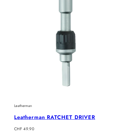
Leatherman
Leatherman RATCHET DRIVER
Regulärer
CHF 49.90