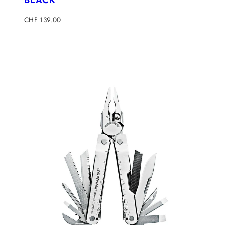
Regulärer
CHF 139.00
Preis