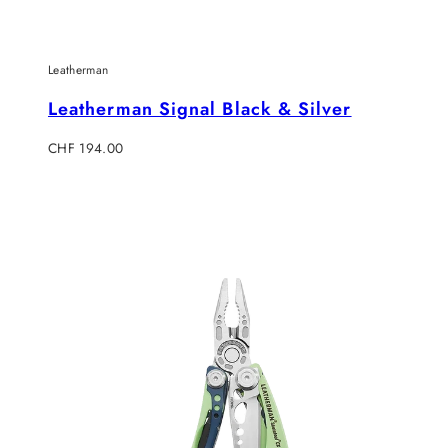
Leatherman
Leatherman Signal Black & Silver
Regulärer
CHF 194.00
Preis