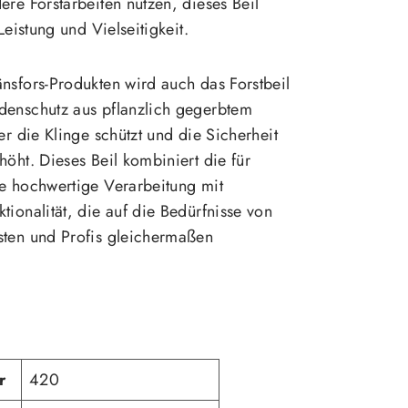
ere Forstarbeiten nutzen, dieses Beil
 Leistung und Vielseitigkeit.
nsfors-Produkten wird auch das Forstbeil
denschutz aus pflanzlich gegerbtem
er die Klinge schützt und die Sicherheit
höht. Dieses Beil kombiniert die für
he hochwertige Verarbeitung mit
tionalität, die auf die Bedürfnisse von
sten und Profis gleichermaßen
r
420