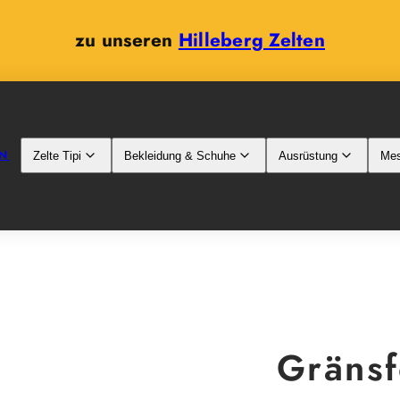
zu unseren
Hilleberg Zelten
N
Zelte Tipi
Bekleidung & Schuhe
Ausrüstung
Mes
Gränsf