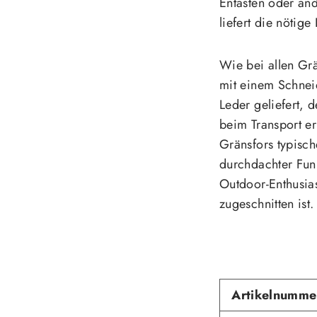
Entasten oder and
liefert die nötige
Wie bei allen Grä
mit einem Schnei
Leder geliefert, d
beim Transport er
Gränsfors typisc
durchdachter Funk
Outdoor-Enthusia
zugeschnitten ist.
Artikelnumme