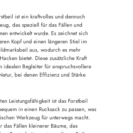
stbeil ist ein kraftvolles und dennoch
ug, das speziell für das Fällen und
en entwickelt wurde. Es zeichnet sich
eren Kopf und einen längeren Stiel im
ldmarksbeil aus, wodurch es mehr
Hacken bietet. Diese zusätzliche Kraft
 idealen Begleiter für anspruchsvollere
atur, bei denen Effizienz und Stärke
ten Leistungsfähigkeit ist das Forstbeil
bequem in einen Rucksack zu passen, was
tischen Werkzeug für unterwegs macht.
ür das Fällen kleinerer Bäume, das