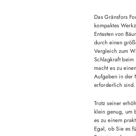
Das Gränsfors For
kompaktes Werkze
Entasten von Bäum
durch einen größ
Vergleich zum Wi
Schlagkraft beim 
macht es zu einem
Aufgaben in der N
erforderlich sind.
Trotz seiner erhöh
klein genug, um 
es zu einem prak
Egal, ob Sie es f