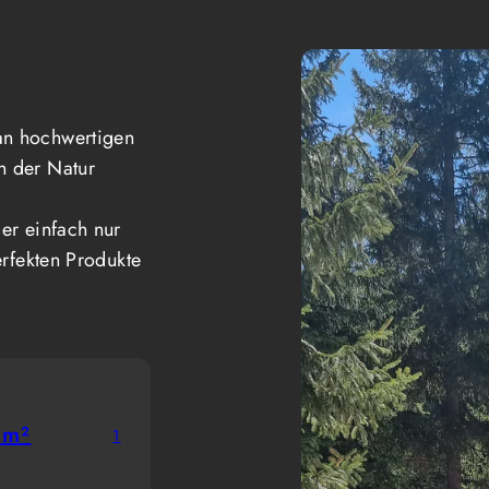
an hochwertigen
n der Natur
er einfach nur
erfekten Produkte
 m²
1