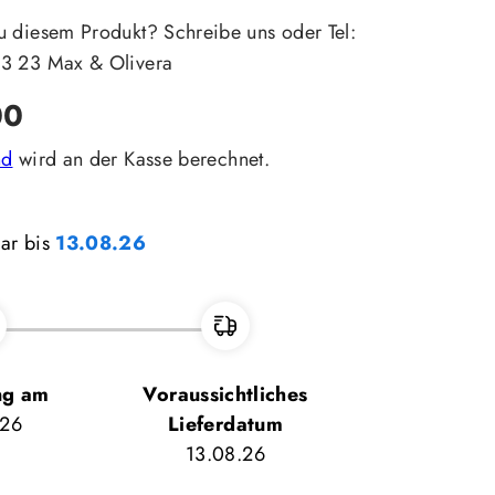
u diesem Produkt? Schreibe uns oder Tel:
23 23 Max & Olivera
00
nd
wird an der Kasse berechnet.
bar bis
13.08.26
ng am
Voraussichtliches
.26
Lieferdatum
13.08.26