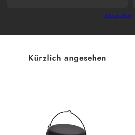
Alle ansehen
Kürzlich angesehen