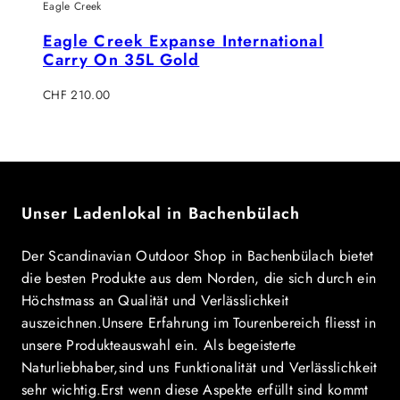
Eagle Creek
Eagle Creek Expanse International
Carry On 35L Gold
Regulärer
CHF 210.00
Preis
Unser Ladenlokal in Bachenbülach
Der Scandinavian Outdoor Shop in Bachenbülach bietet
die besten Produkte aus dem Norden, die sich durch ein
Höchstmass an Qualität und Verlässlichkeit
auszeichnen.Unsere Erfahrung im Tourenbereich fliesst in
unsere Produkteauswahl ein. Als begeisterte
Naturliebhaber,sind uns Funktionalität und Verlässlichkeit
sehr wichtig.Erst wenn diese Aspekte erfüllt sind kommt