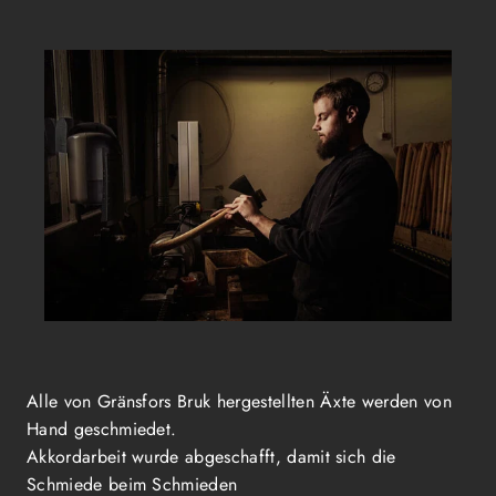
Alle von Gränsfors Bruk hergestellten Äxte werden von
Hand geschmiedet.
Akkordarbeit wurde abgeschafft, damit sich die
Schmiede beim Schmieden