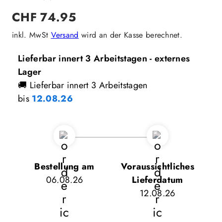
Regulärer
CHF 74.95
Preis
inkl. MwSt
Versand
wird an der Kasse berechnet.
Lieferbar innert 3 Arbeitstagen - externes
Lager
🚚 Lieferbar innert 3 Arbeitstagen
bis
12.08.26
Bestellung am
Voraussichtliches
06.08.26
Lieferdatum
12.08.26