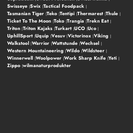
Swisseye
Swix
Tactical Foodpack
Tasmanian Tiger
Teko
Tentipi
Thermarest
Thule
Ticket To The Moon
Toko
Trangia
Trekn Eat
Triton
Triton Kajaks
Turkart
UCO
Uco
UphillSport
Uquip
Vesuv
Victorinox
Viking
Walkstool
Warrior
Wattstunde
Wechsel
Western Mountaineering
Wildo
Wildsteer
Winnerwell
Woolpower
Work Sharp Knife
Yeti
Zippo
wilmanaturprodukter