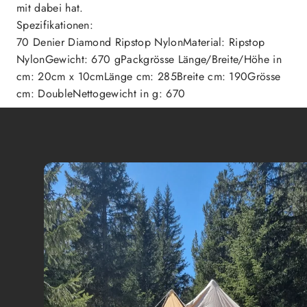
mit dabei hat.
Spezifikationen:
70 Denier Diamond Ripstop NylonMaterial: Ripstop
NylonGewicht: 670 gPackgrösse Länge/Breite/Höhe in
cm: 20cm x 10cmLänge cm: 285Breite cm: 190Grösse
cm: DoubleNettogewicht in g: 670