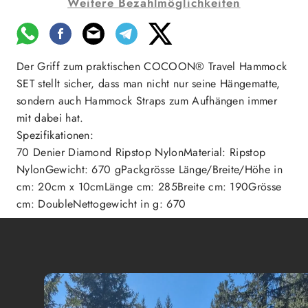
Weitere Bezahlmöglichkeiten
Der Griff zum praktischen COCOON® Travel Hammock
SET stellt sicher, dass man nicht nur seine Hängematte,
sondern auch Hammock Straps zum Aufhängen immer
mit dabei hat.
Spezifikationen:
70 Denier Diamond Ripstop NylonMaterial: Ripstop
NylonGewicht: 670 gPackgrösse Länge/Breite/Höhe in
cm: 20cm x 10cmLänge cm: 285Breite cm: 190Grösse
cm: DoubleNettogewicht in g: 670