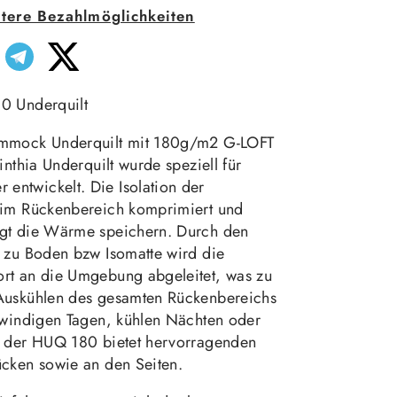
tere Bezahlmöglichkeiten
0 Underquilt
ammock Underquilt mit 180g/m2 G-LOFT
inthia Underquilt wurde speziell für
ntwickelt. Die Isolation der
 im Rückenbereich komprimiert und
gt die Wärme speichern. Durch den
t zu Boden bzw Isomatte wird die
rt an die Umgebung abgeleitet, was zu
Auskühlen des gesamten Rückenbereichs
n windigen Tagen, kühlen Nächten oder
- der HUQ 180 bietet hervorragenden
ücken sowie an den Seiten.