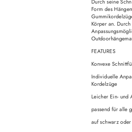
Durch seine Schni
Form des Hängemat
Gummikordelzügen
Körper an. Durch 
Anpassungsmöglich
Outdoorhängemat
FEATURES
Konvexe Schnittf
Individuelle Anpa
Kordelzüge
Leicher Ein- und 
passend für alle
auf schwarz oder