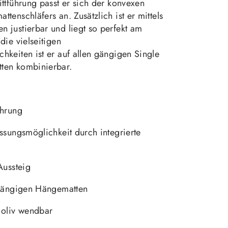
ttführung passt er sich der konvexen
tenschläfers an. Zusätzlich ist er mittels
 justierbar und liegt so perfekt am
die vielseitigen
keiten ist er auf allen gängigen Single
ten kombinierbar.
ührung
ssungsmöglichkeit durch integrierte
Aussteig
 gängigen Hängematten
 oliv wendbar