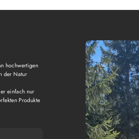
an hochwertigen
n der Natur
er einfach nur
erfekten Produkte