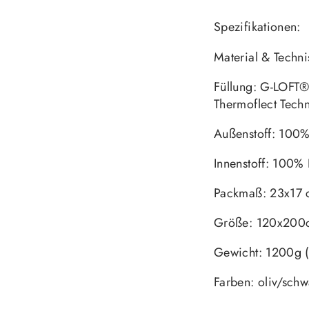
Spezifikationen:
Material & Techn
Füllung: G-LOFT®
Thermoflect Tech
Außenstoff: 100
Innenstoff: 100%
Packmaß: 23x17
Größe: 120x200
Gewicht: 1200g (
Farben: oliv/schw