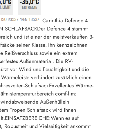
Carinthia Defence 4
N SCHLAFSACKDer Defence 4 stammt
reich und ist einer der meistverkauften 3-
afsäcke seiner Klasse. Ihn kennzeichnen
de Reißverschluss sowie ein extrem
erfestes Außenmaterial. Die RV-
ützt vor Wind und Feuchtigkeit und die
r-Wärmeleiste verhindert zusätzlich einen
ahreszeiten-SchlafsackExzellentes Wärme-
ältnisTemperaturbereich comf-lim:
 windabweisende AußenhülleIn
dem Tropen Schlafsack wird Ihnen
 kalt.EINSATZBEREICHE:Wenn es auf
, Robustheit und Vielseitigkeit ankommt