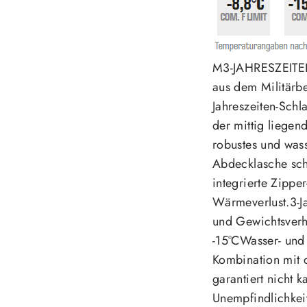
M3-JAHRESZEITE
aus dem Militärbe
Jahreszeiten-Schl
der mittig liegen
robustes und wass
Abdecklasche sch
integrierte Zippe
Wärmeverlust.3-J
und Gewichtsverh
-15°CWasser- und
Kombination mit 
garantiert nicht
Unempfindlichkeit