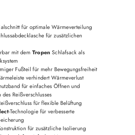
ialschnitt für optimale Wärmeverteilung
hlussabdecklasche für zusätzlichen
rbar mit dem
Tropen
Schlafsack als
cksystem
miger Fußteil für mehr Bewegungsfreiheit
ärmeleiste verhindert Wärmeverlust
utzband für einfaches Öffnen und
 des Reißverschlusses
ißverschluss für flexible Belüftung
lect
-Technologie für verbesserte
eicherung
onstruktion für zusätzliche Isolierung