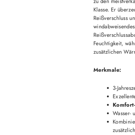
zu den meistverka
Klasse. Er überze
Reißverschluss un
windabweisendes
Reißverschlussab
Feuchtigkeit, wäh
zusätzlichen Wärm
Merkmale:
3-Jahresz
Exzellen
Komfort-
Wasser- 
Kombinie
zusätzli