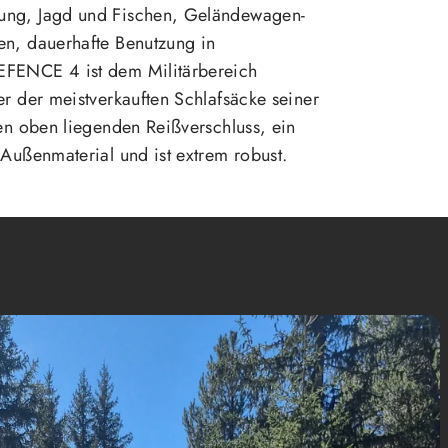
ung, Jagd und Fischen, Geländewagen-
en, dauerhafte Benutzung in
FENCE 4 ist dem Militärbereich
er der meistverkauften Schlafsäcke seiner
nen oben liegenden Reißverschluss, ein
 Außenmaterial und ist extrem robust.