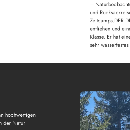
– Naturbeobacht
und Rucksackreis
Zeltcamps.DER DE
entliehen und ein
Klasse. Er hat ei
sehr wasserfestes
an hochwertigen
n der Natur