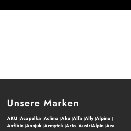
Unsere Marken
AKU
Acapulka
Aclima
Aku
Alfa
Ally
Alpino
Anfibio
Annjuk
Armytek
Arto
AustriAlpin
Ava