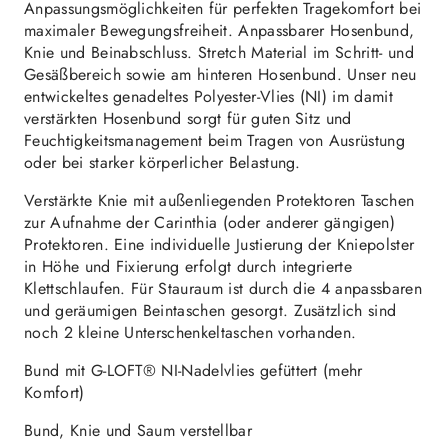
Anpassungsmöglichkeiten für perfekten Tragekomfort bei
maximaler Bewegungsfreiheit. Anpassbarer Hosenbund,
Knie und Beinabschluss. Stretch Material im Schritt- und
Gesäßbereich sowie am hinteren Hosenbund. Unser neu
entwickeltes genadeltes Polyester-Vlies (NI) im damit
verstärkten Hosenbund sorgt für guten Sitz und
Feuchtigkeitsmanagement beim Tragen von Ausrüstung
oder bei starker körperlicher Belastung.
Verstärkte Knie mit außenliegenden Protektoren Taschen
zur Aufnahme der Carinthia (oder anderer gängigen)
Protektoren. Eine individuelle Justierung der Kniepolster
in Höhe und Fixierung erfolgt durch integrierte
Klettschlaufen. Für Stauraum ist durch die 4 anpassbaren
und geräumigen Beintaschen gesorgt. Zusätzlich sind
noch 2 kleine Unterschenkeltaschen vorhanden.
Bund mit G-LOFT® NI-Nadelvlies gefüttert (mehr
Komfort)
Bund, Knie und Saum verstellbar